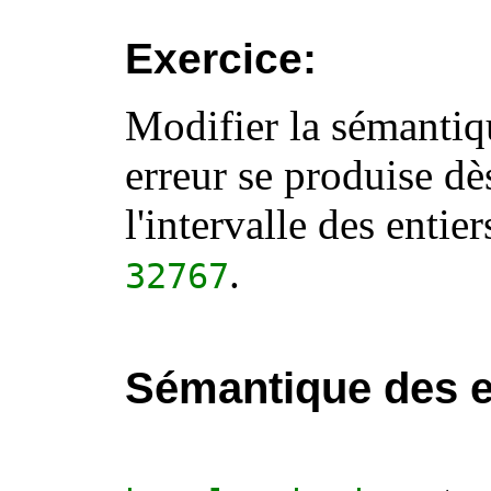
Exercice:
Modifier la sémantiqu
erreur se produise dè
l'intervalle des enti
.
32767
Sémantique des 