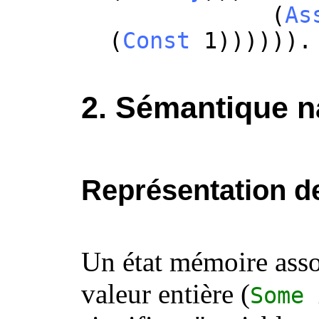
(
As
(
Const
1)))))).
2. Sémantique na
Représentation d
Un état mémoire asso
valeur entière (
Some