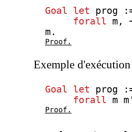
Goal
let
prog
:
forall
m
, 
m
.
Proof.
Exemple d'exécution 
Goal
let
prog
:
forall
m
m
Proof.