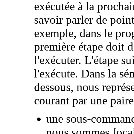
exécutée à la prochai
savoir parler de poi
exemple, dans le p
première étape doit d
l'exécuter. L'étape su
l'exécute. Dans la sé
dessous, nous représ
courant par une paire
une sous-command
nous sommes focal