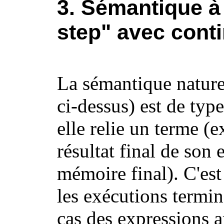
3. Sémantique à 
step" avec cont
La sémantique nature
ci-dessus) est de typ
elle relie un terme 
résultat final de son 
mémoire final). C'est
les exécutions termi
cas des expressions a