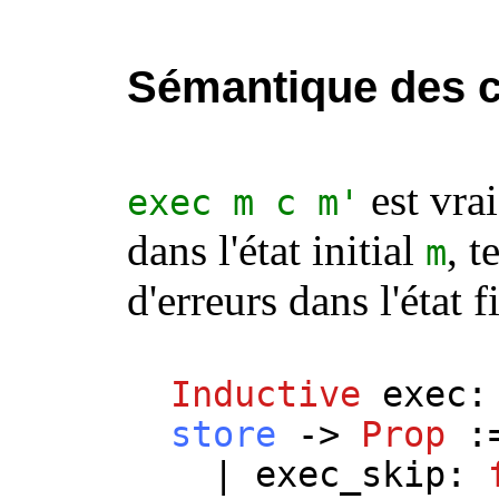
Sémantique des
est vra
exec
m
c
m
'
dans l'état initial
, t
m
d'erreurs dans l'état 
Inductive
exec
store
->
Prop
:
|
exec_skip
: