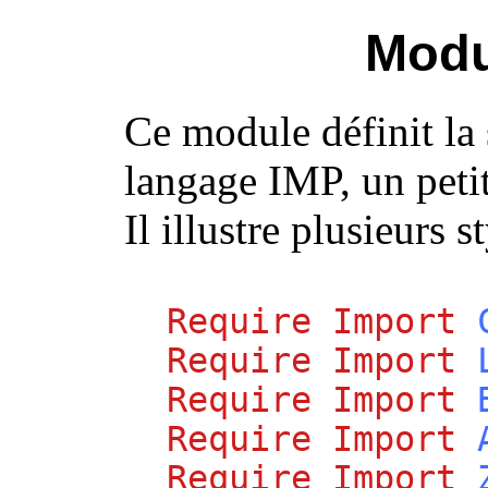
Modu
Ce module définit la
langage IMP, un petit
Il illustre plusieurs 
Require
Import
Require
Import
Require
Import
Require
Import
Require
Import