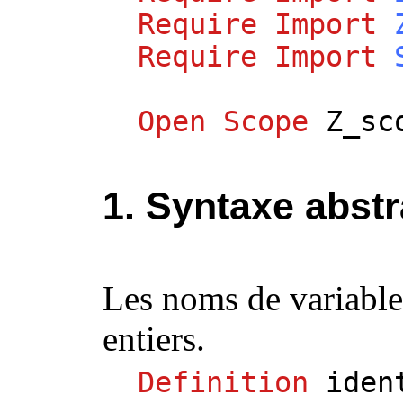
Require
Import
Require
Import
Open
Scope
Z_sc
1. Syntaxe abstr
Les noms de variables
entiers.
Definition
iden