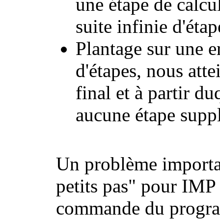
une étape de calcu
suite infinie d'étap
Plantage sur une e
d'étapes, nous atte
final et à partir d
aucune étape supp
Un problème importan
petits pas" pour IMP 
commande du programm