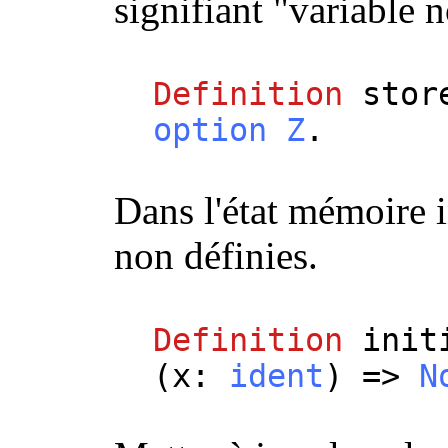
signifiant "variable n
Definition
stor
option
Z
.
Dans l'état mémoire in
non définies.
Definition
init
(
x
:
ident
) =>
N