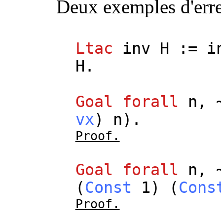
Deux exemples d'erre
Ltac
inv
H
:=
i
H
.
Goal
forall
n
, 
vx
)
n
).
Proof.
Goal
forall
n
, 
(
Const
1) (
Cons
Proof.