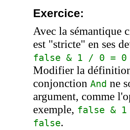
Exercice:
Avec la sémantique c
est "stricte" en ses 
false
& 1 / 0 = 0
Modifier la définiti
conjonction
ne so
And
argument, comme l'o
exemple,
false
& 1 
.
false